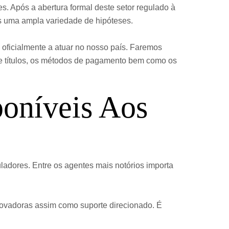
s. Após a abertura formal deste setor regulado à
 uma ampla variedade de hipóteses.
 oficialmente a atuar no nosso país. Faremos
de títulos, os métodos de pagamento bem como os
oníveis Aos
adores. Entre os agentes mais notórios importa
inovadoras assim como suporte direcionado. É