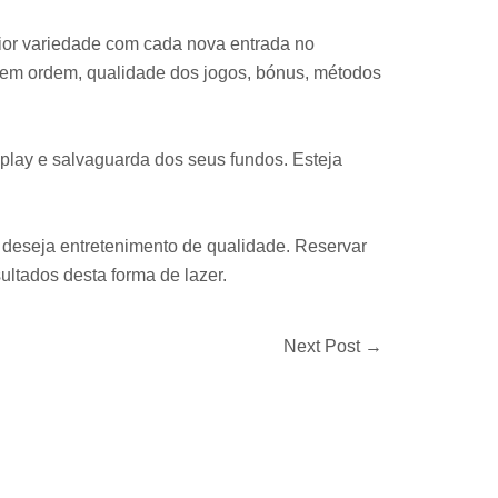
aior variedade com cada nova entrada no
 em ordem, qualidade dos jogos, bónus, métodos
 play e salvaguarda dos seus fundos. Esteja
m deseja entretenimento de qualidade. Reservar
ultados desta forma de lazer.
Next Post
→