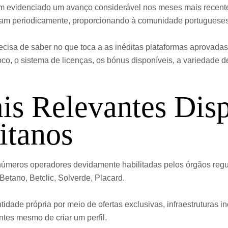
 tem evidenciado um avanço considerável nos meses mais recente
gam periodicamente, proporcionando à comunidade portugueses
ecisa de saber no que toca a as inéditas plataformas aprovadas
co, o sistema de licenças, os bónus disponíveis, a variedade 
s Relevantes Disp
itanos
números operadores devidamente habilitadas pelos órgãos regul
etano, Betclic, Solverde, Placard.
idade própria por meio de ofertas exclusivas, infraestruturas 
ntes mesmo de criar um perfil.