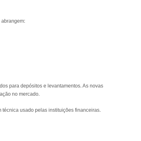
l abrangem:
idos para depósitos e levantamentos. As novas
iação no mercado.
écnica usado pelas instituições financeiras.