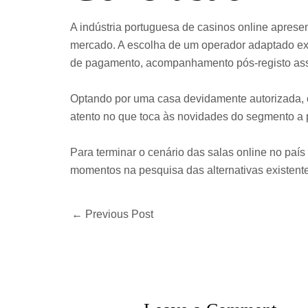
A indústria portuguesa de casinos online aprese
mercado. A escolha de um operador adaptado ex
de pagamento, acompanhamento pós-registo as
Optando por uma casa devidamente autorizada, o j
atento no que toca às novidades do segmento a 
Para terminar o cenário das salas online no paí
momentos na pesquisa das alternativas existente
←
Previous Post