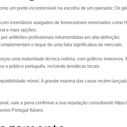
 como um ponto incontornável na escolha de um operador. Os g
a, com inventários alargados de fornecedores renomados como 
arat e mais opções;
por anfitriões profissionais retransmitidas em alta definição;
 complementam o leque de uma fatia significativa do mercado.
nçou uma maturidade técnica notória, com gráficos imersivos.
a o público português, incluindo temáticas locais.
ompatibilidade móvel. A grande maioria das casas recém-lançad
al, vale a pena confirmar a sua reputação consultando
https:
ovos Portugal fiáveis.