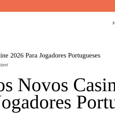
ne 2026 Para Jogadores Portugueses
jeet
s Novos Casin
Jogadores Port