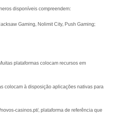
éneros disponíveis compreendem:
Hacksaw Gaming, Nolimit City, Push Gaming;
 Muitas plataformas colocam recursos em
as colocam à disposição aplicações nativas para
//novos-casinos.pt/
, plataforma de referência que