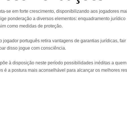
nta-se em forte crescimento, disponibilizando aos jogadores m
ige ponderação a diversos elementos: enquadramento jurídico
sim como medidas de proteção.
ogador português retira vantagens de garantias jurídicas, fair
par disso jogue com consciência.
s põe à disposição neste período possibilidades inéditas a que
s é a postura mais aconselhável para alcançar os melhores res