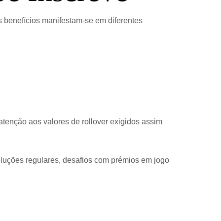
 benefícios manifestam-se em diferentes
tenção aos valores de rollover exigidos assim
oluções regulares, desafios com prémios em jogo