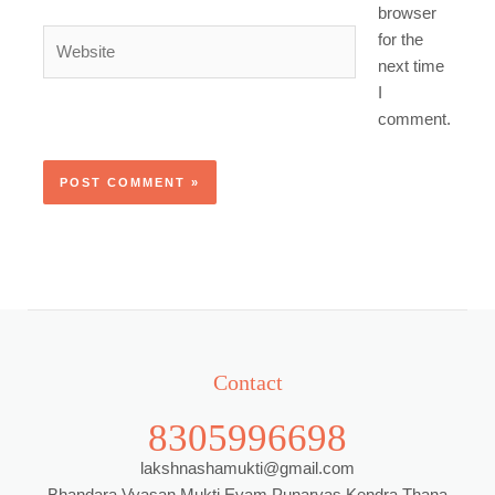
browser
Website
for the
next time
I
comment.
Contact
8305996698
lakshnashamukti@gmail.com