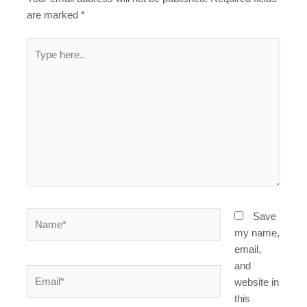
are marked
*
Type
here..
Name*
Save
my name,
email,
and
Email*
website in
this