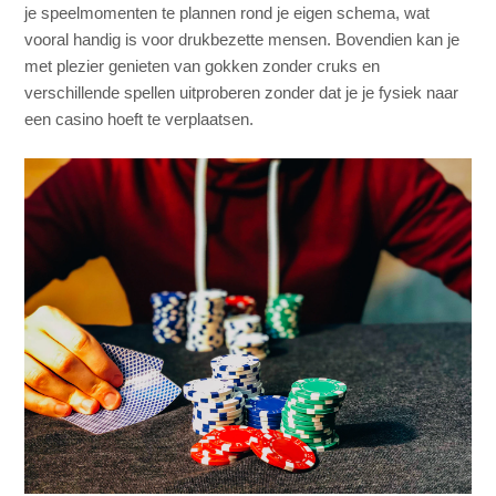
je speelmomenten te plannen rond je eigen schema, wat
vooral handig is voor drukbezette mensen. Bovendien kan je
met plezier genieten van
gokken zonder cruks
en
verschillende spellen uitproberen zonder dat je je fysiek naar
een casino hoeft te verplaatsen.