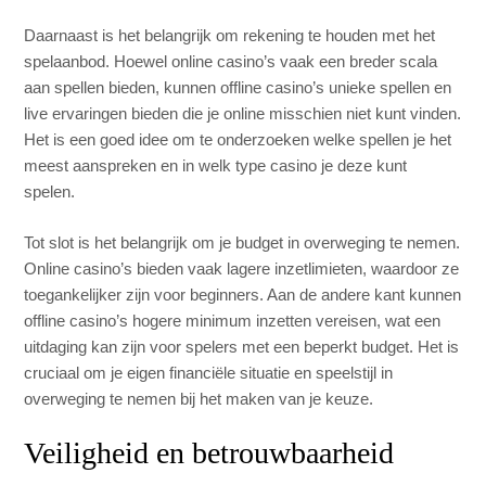
Daarnaast is het belangrijk om rekening te houden met het
spelaanbod. Hoewel online casino’s vaak een breder scala
aan spellen bieden, kunnen offline casino’s unieke spellen en
live ervaringen bieden die je online misschien niet kunt vinden.
Het is een goed idee om te onderzoeken welke spellen je het
meest aanspreken en in welk type casino je deze kunt
spelen.
Tot slot is het belangrijk om je budget in overweging te nemen.
Online casino’s bieden vaak lagere inzetlimieten, waardoor ze
toegankelijker zijn voor beginners. Aan de andere kant kunnen
offline casino’s hogere minimum inzetten vereisen, wat een
uitdaging kan zijn voor spelers met een beperkt budget. Het is
cruciaal om je eigen financiële situatie en speelstijl in
overweging te nemen bij het maken van je keuze.
Veiligheid en betrouwbaarheid