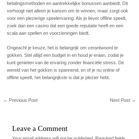
betalingsmethoden en aantrekkelijke bonussen aanbiedt. Dit
verhoogt niet alleen je kansen om te winnen, maar zorgt ook
voor een plezierige speelervaring. Als je liever offline speelt,
zoek dan een casino dat een goede reputatie heeft en een
scala aan spellen en voorzieningen biedt.
Ongeacht je keuze, het is belangrijk om verantwoord te
gokken. Stel altijd een budget in en houd je eraan, zodat je
kunt genieten van de ervaring zonder financiële stress. De
wereld van het gokken is spannend, en of je nu online of
offline speelt, het belangrijkste is dat je plezier hebt.
←
Previous Post
Next Post
→
Leave a Comment
Your email address will not be published.
Required fields