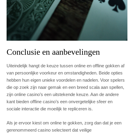
Conclusie en aanbevelingen
Uiteindelijk hangt de keuze tussen online en offline gokken af
van persoonlijke voorkeur en omstandigheden. Beide opties
hebben hun eigen unieke voordelen en nadelen. Voor spelers
die op zoek zijn naar gemak en een breed scala aan spellen,
zijn online casino’s een uitstekende keuze. Aan de andere
kant bieden offline casino’s een onvergetelijke sfeer en
sociale interactie die moeilijk te repliceren is.
Als je ervoor kiest om online te gokken, zorg dan dat je een
gerenommeerd casino selecteert dat veilige