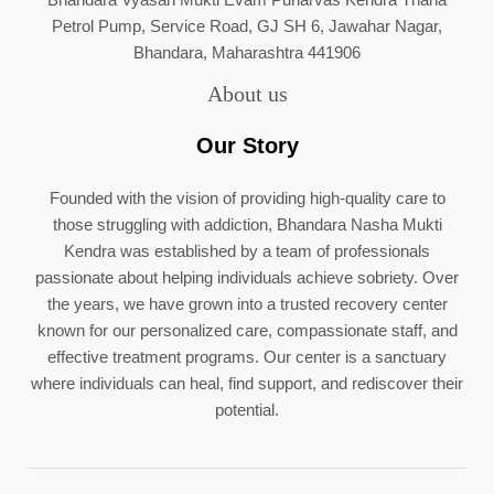
Bhandara Vyasan Mukti Evam Punarvas Kendra Thana
Petrol Pump, Service Road, GJ SH 6, Jawahar Nagar,
Bhandara, Maharashtra 441906
About us
Our Story
Founded with the vision of providing high-quality care to
those struggling with addiction, Bhandara Nasha Mukti
Kendra was established by a team of professionals
passionate about helping individuals achieve sobriety. Over
the years, we have grown into a trusted recovery center
known for our personalized care, compassionate staff, and
effective treatment programs. Our center is a sanctuary
where individuals can heal, find support, and rediscover their
potential.