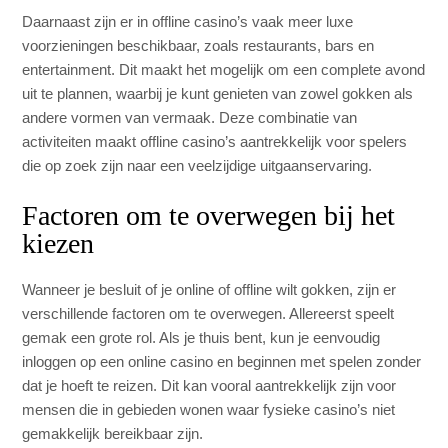
Daarnaast zijn er in offline casino’s vaak meer luxe
voorzieningen beschikbaar, zoals restaurants, bars en
entertainment. Dit maakt het mogelijk om een complete avond
uit te plannen, waarbij je kunt genieten van zowel gokken als
andere vormen van vermaak. Deze combinatie van
activiteiten maakt offline casino’s aantrekkelijk voor spelers
die op zoek zijn naar een veelzijdige uitgaanservaring.
Factoren om te overwegen bij het
kiezen
Wanneer je besluit of je online of offline wilt gokken, zijn er
verschillende factoren om te overwegen. Allereerst speelt
gemak een grote rol. Als je thuis bent, kun je eenvoudig
inloggen op een online casino en beginnen met spelen zonder
dat je hoeft te reizen. Dit kan vooral aantrekkelijk zijn voor
mensen die in gebieden wonen waar fysieke casino’s niet
gemakkelijk bereikbaar zijn.