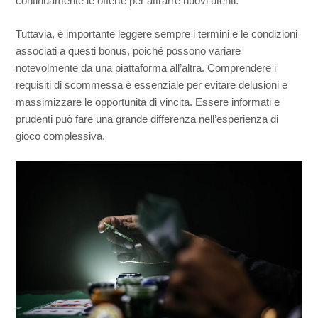
continuamente le offerte per attrarre nuovi utenti.
Tuttavia, è importante leggere sempre i termini e le condizioni
associati a questi bonus, poiché possono variare
notevolmente da una piattaforma all’altra. Comprendere i
requisiti di scommessa è essenziale per evitare delusioni e
massimizzare le opportunità di vincita. Essere informati e
prudenti può fare una grande differenza nell’esperienza di
gioco complessiva.