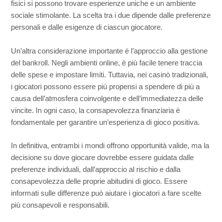
fisici si possono trovare esperienze uniche e un ambiente
sociale stimolante. La scelta tra i due dipende dalle preferenze
personali e dalle esigenze di ciascun giocatore.
Un’altra considerazione importante è l’approccio alla gestione
del bankroll. Negli ambienti online, è più facile tenere traccia
delle spese e impostare limiti. Tuttavia, nei casinò tradizionali,
i giocatori possono essere più propensi a spendere di più a
causa dell’atmosfera coinvolgente e dell’immediatezza delle
vincite. In ogni caso, la consapevolezza finanziaria è
fondamentale per garantire un’esperienza di gioco positiva.
In definitiva, entrambi i mondi offrono opportunità valide, ma la
decisione su dove giocare dovrebbe essere guidata dalle
preferenze individuali, dall’approccio al rischio e dalla
consapevolezza delle proprie abitudini di gioco. Essere
informati sulle differenze può aiutare i giocatori a fare scelte
più consapevoli e responsabili.