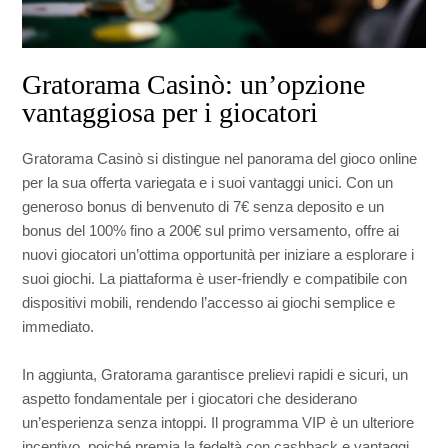
Gratorama Casinò: un’opzione
vantaggiosa per i giocatori
Gratorama Casinò si distingue nel panorama del gioco online
per la sua offerta variegata e i suoi vantaggi unici. Con un
generoso bonus di benvenuto di 7€ senza deposito e un
bonus del 100% fino a 200€ sul primo versamento, offre ai
nuovi giocatori un’ottima opportunità per iniziare a esplorare i
suoi giochi. La piattaforma è user-friendly e compatibile con
dispositivi mobili, rendendo l’accesso ai giochi semplice e
immediato.
In aggiunta, Gratorama garantisce prelievi rapidi e sicuri, un
aspetto fondamentale per i giocatori che desiderano
un’esperienza senza intoppi. Il programma VIP è un ulteriore
incentivo, poiché premia la fedeltà con cashback e vantaggi