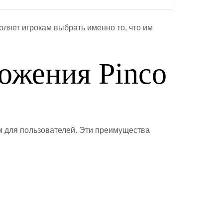
оляет игрокам выбрать именно то, что им
ожения Pinco
м для пользователей. Эти преимущества