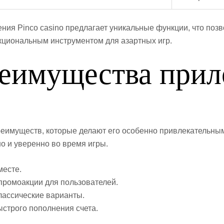
ния Pinco casino предлагает уникальные функции, что позв
кциональным инструментом для азартных игр.
еимущества прил
реимуществ, которые делают его особенно привлекательны
о и уверенно во время игры.
месте.
промоакции для пользователей.
лассические варианты.
строго пополнения счета.