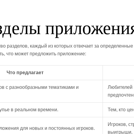
делы приложения 
во разделов, каждый из которых отвечает за определенные
ть, что может предложить приложение:
Что предлагает
ов с разнообразными тематиками и
Любителей 
предпочтен
упье в реальном времени.
Тем, кто це
Игроков, с
ожения для новых и постоянных игроков.
выигрыши.