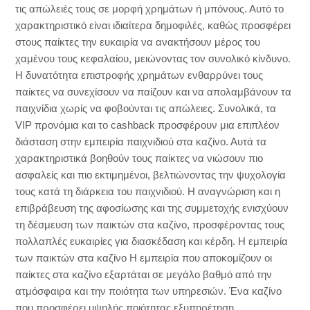
τις απώλειές τους σε μορφή χρημάτων ή μπόνους. Αυτό το
χαρακτηριστικό είναι ιδιαίτερα δημοφιλές, καθώς προσφέρει
στους παίκτες την ευκαιρία να ανακτήσουν μέρος του
χαμένου τους κεφαλαίου, μειώνοντας τον συνολικό κίνδυνο.
Η δυνατότητα επιστροφής χρημάτων ενθαρρύνει τους
παίκτες να συνεχίσουν να παίζουν και να απολαμβάνουν τα
παιχνίδια χωρίς να φοβούνται τις απώλειες. Συνολικά, τα
VIP προνόμια και το cashback προσφέρουν μια επιπλέον
διάσταση στην εμπειρία παιχνιδιού στα καζίνο. Αυτά τα
χαρακτηριστικά βοηθούν τους παίκτες να νιώσουν πιο
ασφαλείς και πιο εκτιμημένοι, βελτιώνοντας την ψυχολογία
τους κατά τη διάρκεια του παιχνιδιού. Η αναγνώριση και η
επιβράβευση της αφοσίωσης και της συμμετοχής ενισχύουν
τη δέσμευση των παικτών στα καζίνο, προσφέροντας τους
πολλαπλές ευκαιρίες για διασκέδαση και κέρδη. Η εμπειρία
των παικτών στα καζίνο Η εμπειρία που αποκομίζουν οι
παίκτες στα καζίνο εξαρτάται σε μεγάλο βαθμό από την
ατμόσφαιρα και την ποιότητα των υπηρεσιών. Ένα καζίνο
που προσφέρει υψηλής ποιότητας εξυπηρέτηση,