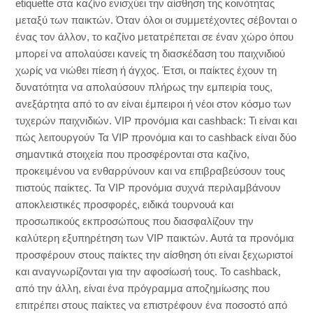
etiquette στα καζίνο ενισχύει την αίσθηση της κοινότητας
μεταξύ των παικτών. Όταν όλοι οι συμμετέχοντες σέβονται ο
ένας τον άλλον, το καζίνο μετατρέπεται σε έναν χώρο όπου
μπορεί να απολαύσει κανείς τη διασκέδαση του παιχνιδιού
χωρίς να νιώθει πίεση ή άγχος. Έτσι, οι παίκτες έχουν τη
δυνατότητα να απολαύσουν πλήρως την εμπειρία τους,
ανεξάρτητα από το αν είναι έμπειροι ή νέοι στον κόσμο των
τυχερών παιχνιδιών. VIP προνόμια και cashback: Τι είναι και
πώς λειτουργούν Τα VIP προνόμια και το cashback είναι δύο
σημαντικά στοιχεία που προσφέρονται στα καζίνο,
προκειμένου να ενθαρρύνουν και να επιβραβεύσουν τους
πιστούς παίκτες. Τα VIP προνόμια συχνά περιλαμβάνουν
αποκλειστικές προσφορές, ειδικά τουρνουά και
προσωπικούς εκπροσώπους που διασφαλίζουν την
καλύτερη εξυπηρέτηση των VIP παικτών. Αυτά τα προνόμια
προσφέρουν στους παίκτες την αίσθηση ότι είναι ξεχωριστοί
και αναγνωρίζονται για την αφοσίωσή τους. Το cashback,
από την άλλη, είναι ένα πρόγραμμα αποζημίωσης που
επιτρέπει στους παίκτες να επιστρέφουν ένα ποσοστό από