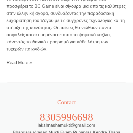
προσφέρει το BC Game είναι σίγουρα μια από τις καλύτερες
στην ελληνική αγορά, συνδυάζοντας την παραδοσιακή
ευχαρίστηση του τζόγου με τις σύγχρονες τεχνολογίες και τη
στήριξη της κοινότητας. Οι παίκτες θα νιώθουν πάντα
ασφαλείς και εκτιμημένοι σε αυτό το ψηφιακό καζίνο,
κάνοντάς το ιδανικό προορισμό για κάθε λάτρη των
τυχερών παιχνιδιών.
Read More »
Contact
8305996698
lakshnashamukti@gmail.com
Bhandara Vyasan Mukti Evam Punarvas Kendra Thana