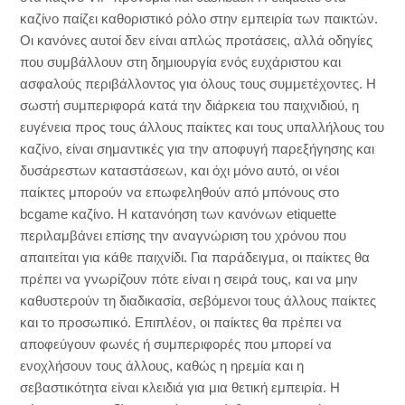
VIP
καζίνο παίζει καθοριστικό ρόλο στην εμπειρία των παικτών.
Privileges
Οι κανόνες αυτοί δεν είναι απλώς προτάσεις, αλλά οδηγίες
and
που συμβάλλουν στη δημιουργία ενός ευχάριστου και
Cashback
ασφαλούς περιβάλλοντος για όλους τους συμμετέχοντες. Η
σωστή συμπεριφορά κατά την διάρκεια του παιχνιδιού, η
ευγένεια προς τους άλλους παίκτες και τους υπαλλήλους του
καζίνο, είναι σημαντικές για την αποφυγή παρεξήγησης και
δυσάρεστων καταστάσεων, και όχι μόνο αυτό, οι νέοι
παίκτες μπορούν να επωφεληθούν από μπόνους στο
bcgame καζίνο. Η κατανόηση των κανόνων etiquette
περιλαμβάνει επίσης την αναγνώριση του χρόνου που
απαιτείται για κάθε παιχνίδι. Για παράδειγμα, οι παίκτες θα
πρέπει να γνωρίζουν πότε είναι η σειρά τους, και να μην
καθυστερούν τη διαδικασία, σεβόμενοι τους άλλους παίκτες
και το προσωπικό. Επιπλέον, οι παίκτες θα πρέπει να
αποφεύγουν φωνές ή συμπεριφορές που μπορεί να
ενοχλήσουν τους άλλους, καθώς η ηρεμία και η
σεβαστικότητα είναι κλειδιά για μια θετική εμπειρία. Η