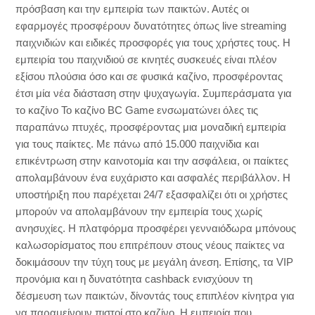
πρόσβαση και την εμπειρία των παικτών. Αυτές οι
εφαρμογές προσφέρουν δυνατότητες όπως live streaming
παιχνιδιών και ειδικές προσφορές για τους χρήστες τους. Η
εμπειρία του παιχνιδιού σε κινητές συσκευές είναι πλέον
εξίσου πλούσια όσο και σε φυσικά καζίνο, προσφέροντας
έτσι μία νέα διάσταση στην ψυχαγωγία. Συμπεράσματα για
το καζίνο Το καζίνο BC Game ενσωματώνει όλες τις
παραπάνω πτυχές, προσφέροντας μια μοναδική εμπειρία
για τους παίκτες. Με πάνω από 15.000 παιχνίδια και
επικέντρωση στην καινοτομία και την ασφάλεια, οι παίκτες
απολαμβάνουν ένα ευχάριστο και ασφαλές περιβάλλον. Η
υποστήριξη που παρέχεται 24/7 εξασφαλίζει ότι οι χρήστες
μπορούν να απολαμβάνουν την εμπειρία τους χωρίς
ανησυχίες. Η πλατφόρμα προσφέρει γενναιόδωρα μπόνους
καλωσορίσματος που επιτρέπουν στους νέους παίκτες να
δοκιμάσουν την τύχη τους με μεγάλη άνεση. Επίσης, τα VIP
προνόμια και η δυνατότητα cashback ενισχύουν τη
δέσμευση των παικτών, δίνοντάς τους επιπλέον κίνητρα για
να παραμείνουν πιστοί στο καζίνο. Η εμπειρία που