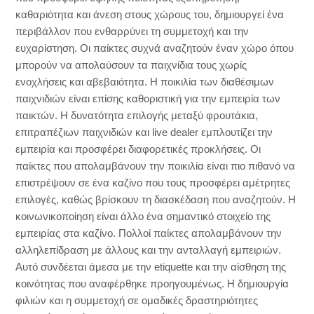
καθαριότητα και άνεση στους χώρους του, δημιουργεί ένα
περιβάλλον που ενθαρρύνει τη συμμετοχή και την
ευχαρίστηση. Οι παίκτες συχνά αναζητούν έναν χώρο όπου
μπορούν να απολαύσουν τα παιχνίδια τους χωρίς
ενοχλήσεις και αβεβαιότητα. Η ποικιλία των διαθέσιμων
παιχνιδιών είναι επίσης καθοριστική για την εμπειρία των
παικτών. Η δυνατότητα επιλογής μεταξύ φρουτάκια,
επιτραπέζιων παιχνιδιών και live dealer εμπλουτίζει την
εμπειρία και προσφέρει διαφορετικές προκλήσεις. Οι
παίκτες που απολαμβάνουν την ποικιλία είναι πιο πιθανό να
επιστρέψουν σε ένα καζίνο που τους προσφέρει αμέτρητες
επιλογές, καθώς βρίσκουν τη διασκέδαση που αναζητούν. Η
κοινωνικοποίηση είναι άλλο ένα σημαντικό στοιχείο της
εμπειρίας στα καζίνο. Πολλοί παίκτες απολαμβάνουν την
αλληλεπίδραση με άλλους και την ανταλλαγή εμπειριών.
Αυτό συνδέεται άμεσα με την etiquette και την αίσθηση της
κοινότητας που αναφέρθηκε προηγουμένως. Η δημιουργία
φιλιών και η συμμετοχή σε ομαδικές δραστηριότητες