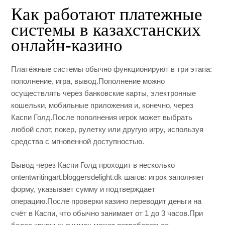
Как работают платежные
системы в казахстанских
онлайн‑казино
Платёжные системы обычно функционируют в три этапа:
пополнение, игра, вывод.Пополнение можно
осуществлять через банковские карты, электронные
кошельки, мобильные приложения и, конечно, через
Каспи Голд.После пополнения игрок может выбрать
любой слот, покер, рулетку или другую игру, используя
средства с мгновенной доступностью.
Вывод через Каспи Голд проходит в несколько
ontentwritingart.bloggersdelight.dk
шагов: игрок заполняет
форму, указывает сумму и подтверждает
операцию.После проверки казино переводит деньги на
счёт в Каспи, что обычно занимает от 1 до 3 часов.При