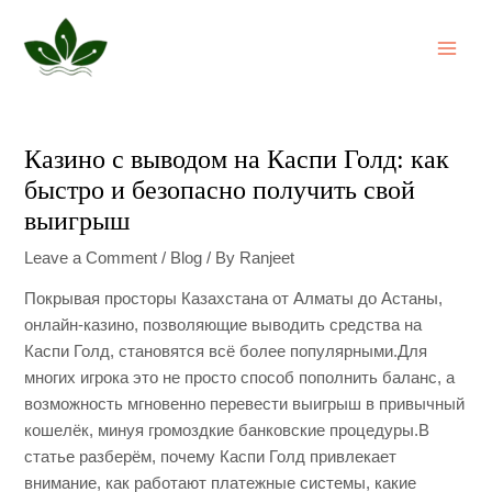
Skip
Post
MAI
to
navigation
ME
content
Казино с выводом на Каспи Голд: как
быстро и безопасно получить свой
выигрыш
Leave a Comment
/
Blog
/ By
Ranjeet
Покрывая просторы Казахстана от Алматы до Астаны,
онлайн‑казино, позволяющие выводить средства на
Каспи Голд, становятся всё более популярными.Для
многих игрока это не просто способ пополнить баланс, а
возможность мгновенно перевести выигрыш в привычный
кошелёк, минуя громоздкие банковские процедуры.В
статье разберём, почему Каспи Голд привлекает
внимание, как работают платежные системы, какие