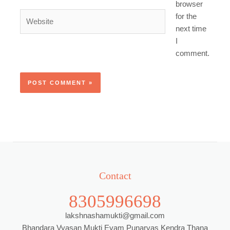
browser
Website
for the
next time
I
comment.
Contact
8305996698
lakshnashamukti@gmail.com
Bhandara Vyasan Mukti Evam Punarvas Kendra Thana