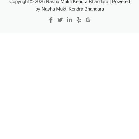
Copyright © 2026 Nasha Mukti Kendra Bhandara | Powered
by Nasha Mukti Kendra Bhandara