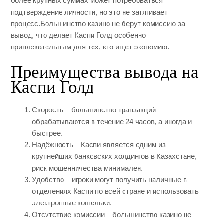
более крупных суммах может потребоваться
подтверждение личности, но это не затягивает
процесс.Большинство казино не берут комиссию за
вывод, что делает Каспи Голд особенно
привлекательным для тех, кто ищет экономию.
Преимущества вывода на
Каспи Голд
Скорость – большинство транзакций
обрабатываются в течение 24 часов, а иногда и
быстрее.
Надёжность – Каспи является одним из
крупнейших банковских холдингов в Казахстане,
риск мошенничества минимален.
Удобство – игроки могут получить наличные в
отделениях Каспи по всей стране и использовать
электронные кошельки.
Отсутствие комиссии – большинство казино не