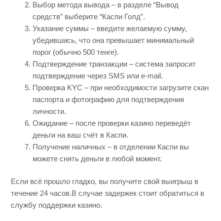
Выбор метода вывода – в разделе “Вывод
средств” выберите “Каспи Голд”.
Указание суммы – введите желаемую сумму,
убедившись, что она превышает минимальный
порог (обычно 500 тенге).
Подтверждение транзакции – система запросит
подтверждение через SMS или e‑mail.
Проверка KYC – при необходимости загрузите скан
паспорта и фотографию для подтверждения
личности.
Ожидание – после проверки казино переведёт
деньги на ваш счёт в Каспи.
Получение наличных – в отделении Каспи вы
можете снять деньги в любой момент.
Если всё прошло гладко, вы получите свой выигрыш в
течение 24 часов.В случае задержек стоит обратиться в
службу поддержки казино.