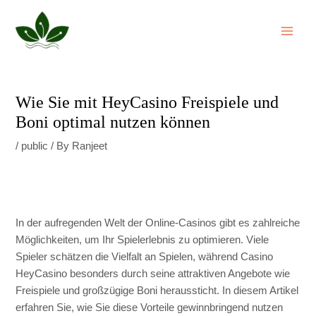
Skip
Post
MAI
to
navigation
ME
content
Wie Sie mit HeyCasino Freispiele und
Boni optimal nutzen können
/
public
/ By
Ranjeet
In der aufregenden Welt der Online-Casinos gibt es zahlreiche
Möglichkeiten, um Ihr Spielerlebnis zu optimieren. Viele
Spieler schätzen die Vielfalt an Spielen, während
Casino
HeyCasino
besonders durch seine attraktiven Angebote wie
Freispiele und großzügige Boni heraussticht. In diesem Artikel
erfahren Sie, wie Sie diese Vorteile gewinnbringend nutzen