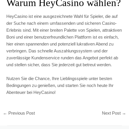
Warum HeyCasino wählen?
HeyCasino ist eine ausgezeichnete Wahl für Spieler, die auf
der Suche nach einem umfassenden und sicheren Casino-
Erlebnis sind. Mit einer breiten Palette von Spielen, attraktiven
Boni und einer benutzerfreundlichen Plattform ist es einfach,
hier einen spannenden und potenziell lukrativen Abend zu
verbringen. Das schnelle Auszahlungssystem und der
zuverlässige Kundenservice runden das Angebot perfekt ab
und stellen sicher, dass Sie jederzeit gut betreut werden.
Nutzen Sie die Chance, Ihre Lieblingsspiele unter besten
Bedingungen zu genießen, und starten Sie noch heute Ihr
Abenteuer bei HeyCasino!
←
Previous Post
Next Post
→