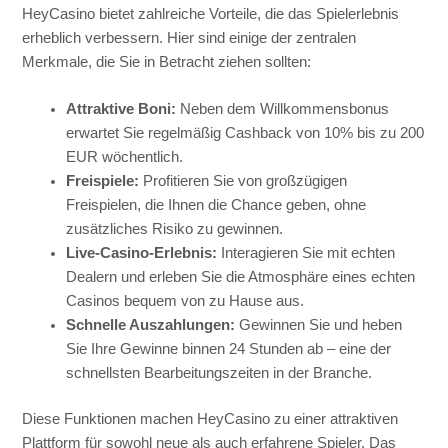
HeyCasino bietet zahlreiche Vorteile, die das Spielerlebnis
erheblich verbessern. Hier sind einige der zentralen
Merkmale, die Sie in Betracht ziehen sollten:
Attraktive Boni:
Neben dem Willkommensbonus
erwartet Sie regelmäßig Cashback von 10% bis zu 200
EUR wöchentlich.
Freispiele:
Profitieren Sie von großzügigen
Freispielen, die Ihnen die Chance geben, ohne
zusätzliches Risiko zu gewinnen.
Live-Casino-Erlebnis:
Interagieren Sie mit echten
Dealern und erleben Sie die Atmosphäre eines echten
Casinos bequem von zu Hause aus.
Schnelle Auszahlungen:
Gewinnen Sie und heben
Sie Ihre Gewinne binnen 24 Stunden ab – eine der
schnellsten Bearbeitungszeiten in der Branche.
Diese Funktionen machen HeyCasino zu einer attraktiven
Plattform für sowohl neue als auch erfahrene Spieler. Das