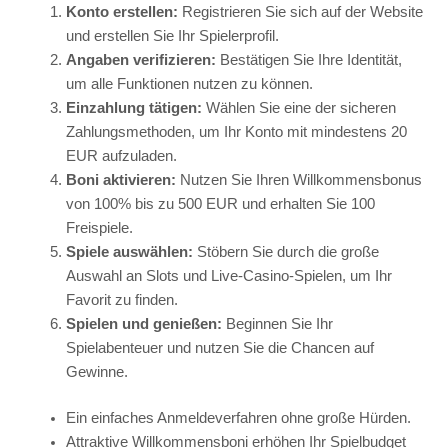
Konto erstellen:
Registrieren Sie sich auf der Website
und erstellen Sie Ihr Spielerprofil.
Angaben verifizieren:
Bestätigen Sie Ihre Identität,
um alle Funktionen nutzen zu können.
Einzahlung tätigen:
Wählen Sie eine der sicheren
Zahlungsmethoden, um Ihr Konto mit mindestens 20
EUR aufzuladen.
Boni aktivieren:
Nutzen Sie Ihren Willkommensbonus
von 100% bis zu 500 EUR und erhalten Sie 100
Freispiele.
Spiele auswählen:
Stöbern Sie durch die große
Auswahl an Slots und Live-Casino-Spielen, um Ihr
Favorit zu finden.
Spielen und genießen:
Beginnen Sie Ihr
Spielabenteuer und nutzen Sie die Chancen auf
Gewinne.
Ein einfaches Anmeldeverfahren ohne große Hürden.
Attraktive Willkommensboni erhöhen Ihr Spielbudget