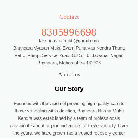
Contact
8305996698
lakshnashamukti@gmail.com
Bhandara Vyasan Mukti Evam Punarvas Kendra Thana
Petrol Pump, Service Road, GJ SH 6, Jawahar Nagar,
Bhandara, Maharashtra 441906
About us
Our Story
Founded with the vision of providing high-quality care to
those struggling with addiction, Bhandara Nasha Mukti
Kendra was established by a team of professionals
passionate about helping individuals achieve sobriety. Over
the years, we have grown into a trusted recovery center