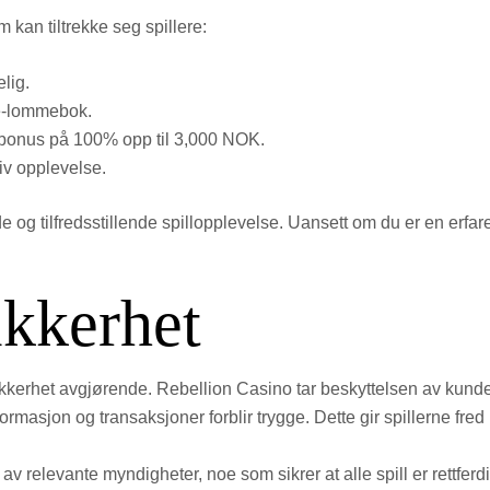
 kan tiltrekke seg spillere:
elig.
 e-lommebok.
stbonus på 100% opp til 3,000 NOK.
iv opplevelse.
e og tilfredsstillende spillopplevelse. Uansett om du er en erfa
ikkerhet
sikkerhet avgjørende. Rebellion Casino tar beskyttelsen av kund
formasjon og transaksjoner forblir trygge. Dette gir spillerne fred i
t av relevante myndigheter, noe som sikrer at alle spill er rettfer