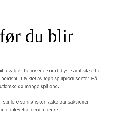
før du blir
pillutvalget, bonusene som tilbys, samt sikkerhet
 bordspill utviklet av topp spillprodusenter. På
 utforske de mange spillene.
for spillere som ønsker raske transaksjoner.
 spillopplevelsen enda bedre.