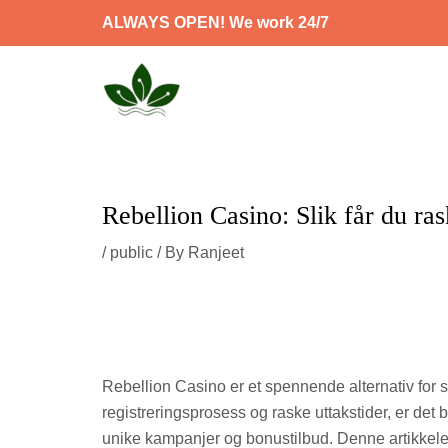
Skip
Post
ALWAYS OPEN! We work 24/7
to
navigation
content
Rebellion Casino: Slik får du rask
/
public
/ By
Ranjeet
Rebellion Casino er et spennende alternativ for sp
registreringsprosess og raske uttakstider, er det
unike kampanjer og bonustilbud. Denne artikkelen