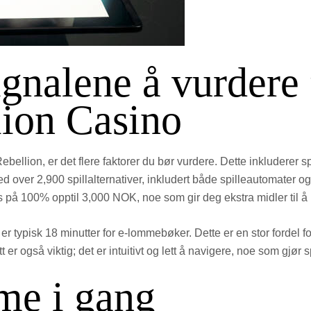
ignalene å vurdere 
ion Casino
bellion, er det flere faktorer du bør vurdere. Dette inkluderer s
ed over 2,900 spillalternativer, inkludert både spilleautomater og
 på 100% opptil 3,000 NOK, noe som gir deg ekstra midler til å
m er typisk 18 minutter for e-lommebøker. Dette er en stor fordel 
 er også viktig; det er intuitivt og lett å navigere, noe som gjør
e i gang