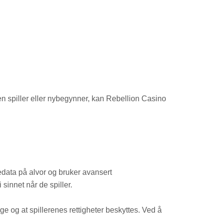
ren spiller eller nybegynner, kan Rebellion Casino
edata på alvor og bruker avansert
 sinnet når de spiller.
dige og at spillerenes rettigheter beskyttes. Ved å