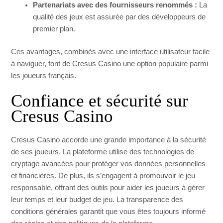
Partenariats avec des fournisseurs renommés :
La
qualité des jeux est assurée par des développeurs de
premier plan.
Ces avantages, combinés avec une interface utilisateur facile
à naviguer, font de Cresus Casino une option populaire parmi
les joueurs français.
Confiance et sécurité sur
Cresus Casino
Cresus Casino accorde une grande importance à la sécurité
de ses joueurs. La plateforme utilise des technologies de
cryptage avancées pour protéger vos données personnelles
et financières. De plus, ils s’engagent à promouvoir le jeu
responsable, offrant des outils pour aider les joueurs à gérer
leur temps et leur budget de jeu. La transparence des
conditions générales garantit que vous êtes toujours informé