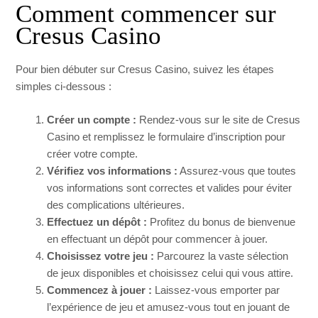
Comment commencer sur
Cresus Casino
Pour bien débuter sur Cresus Casino, suivez les étapes
simples ci-dessous :
Créer un compte :
Rendez-vous sur le site de Cresus
Casino et remplissez le formulaire d’inscription pour
créer votre compte.
Vérifiez vos informations :
Assurez-vous que toutes
vos informations sont correctes et valides pour éviter
des complications ultérieures.
Effectuez un dépôt :
Profitez du bonus de bienvenue
en effectuant un dépôt pour commencer à jouer.
Choisissez votre jeu :
Parcourez la vaste sélection
de jeux disponibles et choisissez celui qui vous attire.
Commencez à jouer :
Laissez-vous emporter par
l’expérience de jeu et amusez-vous tout en jouant de