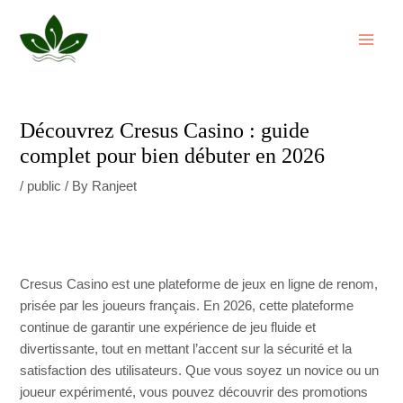
Skip
Post
MAI
to
navigation
ME
content
Découvrez Cresus Casino : guide
complet pour bien débuter en 2026
/
public
/ By
Ranjeet
Cresus Casino est une plateforme de jeux en ligne de renom,
prisée par les joueurs français. En 2026, cette plateforme
continue de garantir une expérience de jeu fluide et
divertissante, tout en mettant l’accent sur la sécurité et la
satisfaction des utilisateurs. Que vous soyez un novice ou un
joueur expérimenté, vous pouvez découvrir des promotions