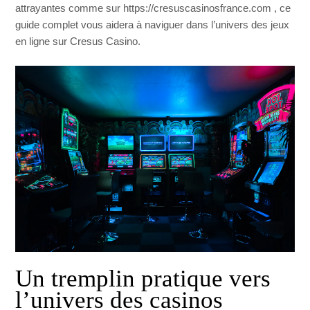
attrayantes comme sur
https://cresuscasinosfrance.com
, ce
guide complet vous aidera à naviguer dans l’univers des jeux
en ligne sur Cresus Casino.
Un tremplin pratique vers
l’univers des casinos