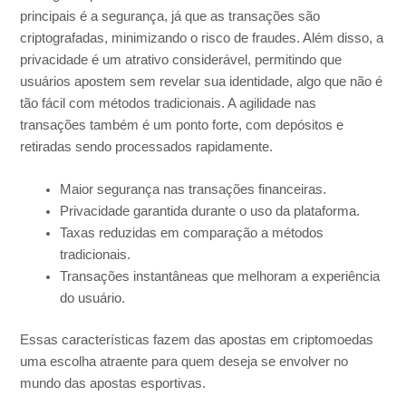
principais é a segurança, já que as transações são
criptografadas, minimizando o risco de fraudes. Além disso, a
privacidade é um atrativo considerável, permitindo que
usuários apostem sem revelar sua identidade, algo que não é
tão fácil com métodos tradicionais. A agilidade nas
transações também é um ponto forte, com depósitos e
retiradas sendo processados rapidamente.
Maior segurança nas transações financeiras.
Privacidade garantida durante o uso da plataforma.
Taxas reduzidas em comparação a métodos
tradicionais.
Transações instantâneas que melhoram a experiência
do usuário.
Essas características fazem das apostas em criptomoedas
uma escolha atraente para quem deseja se envolver no
mundo das apostas esportivas.