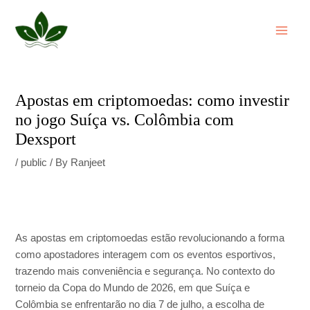
Skip
Post
MAI
to
navigation
ME
content
Apostas em criptomoedas: como investir
no jogo Suíça vs. Colômbia com
Dexsport
/
public
/ By
Ranjeet
As apostas em criptomoedas estão revolucionando a forma
como apostadores interagem com os eventos esportivos,
trazendo mais conveniência e segurança. No contexto do
torneio da Copa do Mundo de 2026, em que Suíça e
Colômbia se enfrentarão no dia 7 de julho, a escolha de