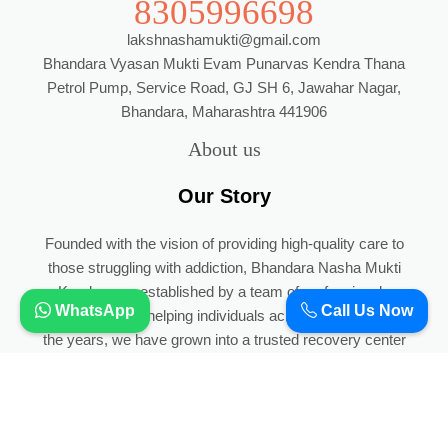
8305996698
lakshnashamukti@gmail.com
Bhandara Vyasan Mukti Evam Punarvas Kendra Thana
Petrol Pump, Service Road, GJ SH 6, Jawahar Nagar,
Bhandara, Maharashtra 441906
About us
Our Story
Founded with the vision of providing high-quality care to
those struggling with addiction, Bhandara Nasha Mukti
Kendra was established by a team of professionals
WhatsApp
Call Us Now
passionate about helping individuals achieve sobriety. Over
the years, we have grown into a trusted recovery center
known for our personalized care, compassionate staff, and
effective treatment programs. Our center is a sanctuary
where individuals can heal, find support, and rediscover their
potential.