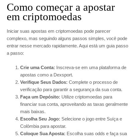
Como começar a apostar
em criptomoedas
Iniciar suas apostas em criptomoedas pode parecer
complexo, mas seguindo alguns passos simples, você pode
entrar nesse mercado rapidamente. Aqui está um guia passo
a passo:
Crie uma Conta:
Inscreva-se em uma plataforma de
apostas como a Dexsport.
Verifique Seus Dados:
Complete o processo de
verificação para garantir a segurança da sua conta.
Faça um Depósito:
Utilize criptomoedas para
financiar sua conta, aproveitando as taxas geralmente
mais baixas.
Escolha Seu Jogo:
Selecione o jogo entre Suíça e
Colômbia para apostar.
Coloque Sua Aposta:
Escolha suas odds e faça sua