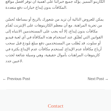
الكازينو المميز. يؤكد جميع خبرائنا على أهمية أن توفر أفضل مواقع
المكافآت بدون إيداع خيارات دفع متعددة.
يمكن للعروض التالية أن تزيد من شعورك بالربح أو ببساطة تُحسّن
من تجربة المراهنة. مع أن معظم الكازينوهات على الإنترنت تُقدّم
مكافآت بدون إيداع، إلا أنه يجب على المستخدمين الانتباه إلى
القوانين التي تُطبّق عند استخدام هذه المكافأة في أي لعبة فيديو
أو سلوت. قد يُطلب من المستخدمين دفع مبلغ مُودع قبل سحب
أرباح مكافأة عدم الإيداع. تُستخدم مكافآت عدم الإيداع بكثرة في
كازينوهات المراهنات بأموال حقيقية، وهي وسيلة شائعة لجذب
لاعبين جدد.
←
Previous Post
Next Post
→
Contact