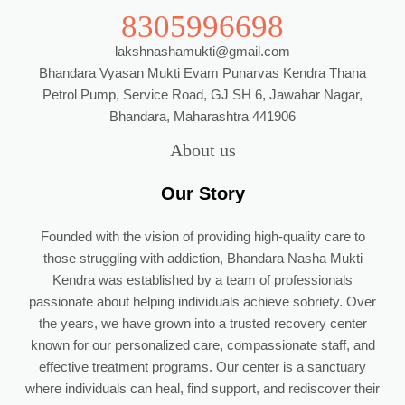
8305996698
lakshnashamukti@gmail.com
Bhandara Vyasan Mukti Evam Punarvas Kendra Thana
Petrol Pump, Service Road, GJ SH 6, Jawahar Nagar,
Bhandara, Maharashtra 441906
About us
Our Story
Founded with the vision of providing high-quality care to
those struggling with addiction, Bhandara Nasha Mukti
Kendra was established by a team of professionals
passionate about helping individuals achieve sobriety. Over
the years, we have grown into a trusted recovery center
known for our personalized care, compassionate staff, and
effective treatment programs. Our center is a sanctuary
where individuals can heal, find support, and rediscover their