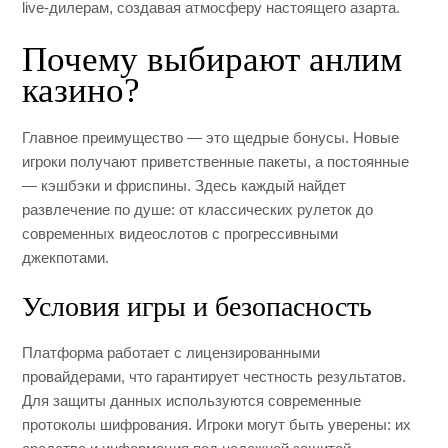
live-дилерам, создавая атмосферу настоящего азарта.
Почему выбирают анлим
казино?
Главное преимущество — это щедрые бонусы. Новые
игроки получают приветственные пакеты, а постоянные
— кэшбэки и фриспины. Здесь каждый найдет
развлечение по душе: от классических рулеток до
современных видеослотов с прогрессивными
джекпотами.
Условия игры и безопасность
Платформа работает с лицензированными
провайдерами, что гарантирует честность результатов.
Для защиты данных используются современные
протоколы шифрования. Игроки могут быть уверены: их